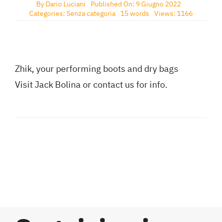
By
Dario Luciani
Published On: 9 Giugno 2022
Categories:
Senza categoria
15 words
Views: 1166
Zhik, your performing boots and dry bags
Visit Jack Bolina or contact us for info.