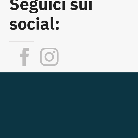
Seguici sui
social: