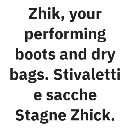
Zhik, your
performing
boots and dry
bags. Stivaletti
e sacche
Stagne Zhick.